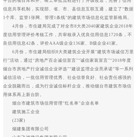
平台的项目库和开、竣工审批流程进行了升级改造，完善了信用
信息共享机制，实现部、省、市、县信息互联互通，建立了“数据
1个库、监管1张网、管理1条线”的建筑市场信息化监管新格局。
4月份，市住建局完成了对全市8大类2040家建筑企业2018年
度信用管理评价考核工作，共审核录入优良信用信息1720条，不
良信用信息42条，评价AAA级企业136家、B级企业41家。
6月份，市住建局组织8大类建筑企业开展“建筑市场诚信万里
行”活动，通过“房地产百企诚信宣言”“诚信家装宣言”“2018年度
烟台市房地产行业诚信企业评选”“建设监理企业亮承诺”等一系列
诚信活动，一批信用管理优秀、社会信誉良好、社会责任感强的
企业脱颖而出，成为行业诚信标杆企业，推动烟台市建筑市场信
用体系再上新台阶。
烟台市建筑市场信用管理“红名单”企业名单
建筑施工企业
(23家)
烟建集团有限公司