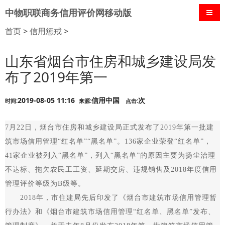
中物职联商务信用评价网移动版
导航
首页
>
信用惩戒
>
山东省烟台市住房和城乡建设局发
布了2019年第一
2019-08-05 11:16
信用中国
次
时间:
来源:
点击:
7月22日，烟台市住房和城乡建设局正式发布了2019年第一批建
筑市场信用管理“红名单”“黑名单”。136家企业荣登“红名单”，
41家企业被列入“黑名单”，列入“黑名单”的原因主要为扬尘治理
不达标、拖欠农民工工资、延期交房、违规销售及2018年度信用
管理评价等级为B级等。
2018年，市住建局先后印发了《烟台市建筑市场信用管理暂
行办法》和《烟台市建筑市场信用管理“红名单、黑名单”发布、