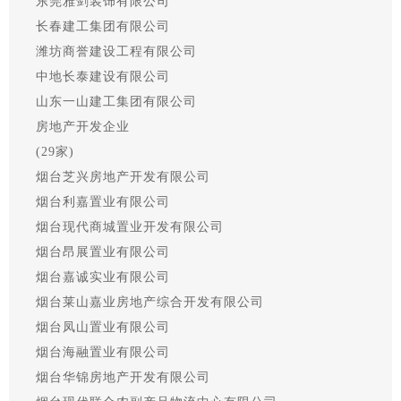
东莞雅剑装饰有限公司
长春建工集团有限公司
潍坊商誉建设工程有限公司
中地长泰建设有限公司
山东一山建工集团有限公司
房地产开发企业
(29家)
烟台芝兴房地产开发有限公司
烟台利嘉置业有限公司
烟台现代商城置业开发有限公司
烟台昂展置业有限公司
烟台嘉诚实业有限公司
烟台莱山嘉业房地产综合开发有限公司
烟台凤山置业有限公司
烟台海融置业有限公司
烟台华锦房地产开发有限公司