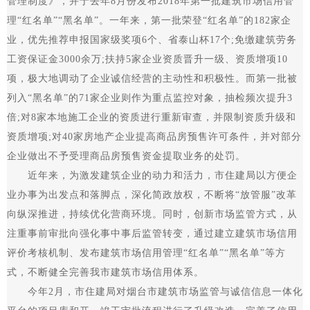
管理制度》，并于去年8月份发布2018年第一批建筑市场信用管
理“红名单”“黑名单”。一年来，第一批荣登“红名单”的182家企
业，优先推荐申报国家级奖项6个、省泰山杯17个;免缴建筑劳务
工资保证金3000余万;扶持5家企业资质晋升一级、资质增项10
项，极大地调动了企业诚信经营的主动性和积极性。而第一批被
列入“黑名单”的71家企业则作为重点监控对象，抽检频次提升3
倍;对8家本地施工企业的资质进行重新审查，并限制资质升级和
资质增项;对40家房地产企业提高商品房预售许可条件，并对部分
企业做出不予受理商品房预售资金提取业务的处罚。
近年来，为激发建筑企业的动力和活力，市住建局以方便企
业办事为出发点和落脚点，深化简政放权，不断将“放管服”改革
向纵深推进，持续优化营商环境。同时，创新市场监管方式，从
注重事前审批向强化事中事后监管转变，通过建立建筑市场信用
评价考核机制、发布建筑市场信用管理“红名单”“黑名单”等方
式，不断健全完善我市建筑市场信用体系。
今年2月，市住建局对烟台市建筑市场监管与诚信信息一体化