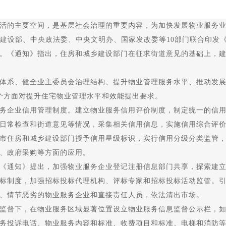
活的主要空间，是基层社会治理的重要内容，为加快发展物业服务业
乡建设部、中央政法委、中央文明办、国家发改委等10部门联合印发
。《通知》指出，住房和城乡建设部门在征求街道意见的基础上，
系、健全业主委员会治理结构、提升物业管理服务水平、推动发展
个方面对提升住宅物业管理水平和效能提出要求。
企业信用管理制度。建立物业服务信用评价制度，制定统一的信用
日常检查和街道意见等情况，采集相关信用信息，实施信用综合评
市住房和城乡建设部门授予信用星级标识，实行信用分级分类监管
、政府采购等方面的应用。
通知》提出，加强物业服务企业登记注册信息部门共享，探索建立
标制度，加强招标投标代理机构、评标专家和招标投标活动监管。
、情节恶劣的物业服务企业和直接责任人员，依法清出市场。
督下，在物业服务区域显著位置设立物业服务信息监督公示栏，如
务投诉电话、物业服务内容和标准、收费项目和标准、电梯和消防