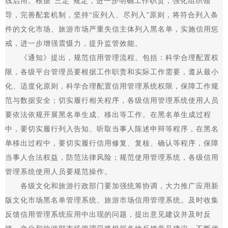
线启用。根据“三定”规定，进一步明确工作职责，强化组织领
导，完善配套机制，坚持“应列入、尽列入”原则，将符合列入条
件的文化市场、旅游市场严重失信主体列入黑名单，实施信用惩
戒，进一步增强震慑力，提升监管效能。
《通知》提出，规范信用管理流程。包括：科学合理配置权
限，各级平台管理员要根据工作职责和实际工作需要，遵从最小
化、适度化原则，科学合理配置信用管理系统权限，保障工作规
范与数据安全；切实履行相关程序，各级信用管理系统使用人员
要依法依规开展黑名单生成、移出等工作。在黑名单生成过程
中，要切实履行列入告知、听取当事人陈述申辩等程序，在黑名
单移出过程中，要切实履行信用修复、复核、确认等程序，保障
当事人合法权益，防范法律风险；规范使用管理系统，各级信用
管理系统使用人员要规范操作。
各级文化和旅游行政部门要加强统筹协调，大力推广应用新
版文化市场黑名单管理系统、旅游市场信用管理系统。及时收集
反馈信用管理系统应用中出现的问题，提出意见建议并及时反