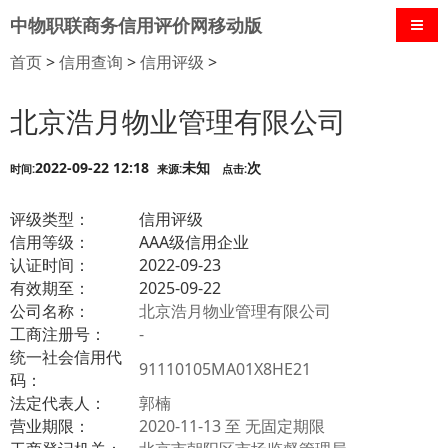
中物职联商务信用评价网移动版
导航
首页
>
信用查询
>
信用评级
>
北京浩月物业管理有限公司
2022-09-22 12:18
未知
次
时间:
来源:
点击:
评级类型：
信用评级
信用等级：
AAA级信用企业
认证时间：
2022-09-23
有效期至：
2025-09-22
公司名称：
北京浩月物业管理有限公司
工商注册号：
-
统一社会信用代
91110105MA01X8HE21
码：
法定代表人：
郭楠
营业期限：
2020-11-13 至 无固定期限