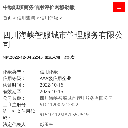
中物职联商务信用评价网移动版
导航
首页
>
信用查询
>
信用评级
>
四川海峡智服城市管理服务有限公
司
2022-12-04 22:45
未知
次
时间:
来源:
点击:
评级类型：
信用评级
信用等级：
AAA级信用企业
认证时间：
2022-10-16
有效期至：
2025-10-15
公司名称：
四川海峡智服城市管理服务有限公司
工商注册号：
510112002212322
统一社会信用代
91510112MA7L55U519
码：
法定代表人：
彭玉林