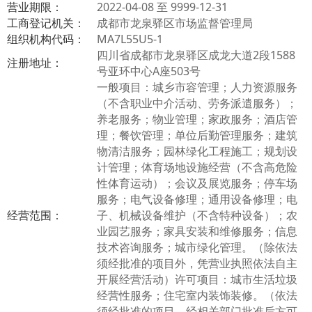
营业期限：
2022-04-08 至 9999-12-31
工商登记机关：
成都市龙泉驿区市场监督管理局
组织机构代码：
MA7L55U5-1
四川省成都市龙泉驿区成龙大道2段1588
注册地址：
号亚环中心A座503号
一般项目：城乡市容管理；人力资源服务
（不含职业中介活动、劳务派遣服务）；
养老服务；物业管理；家政服务；酒店管
理；餐饮管理；单位后勤管理服务；建筑
物清洁服务；园林绿化工程施工；规划设
计管理；体育场地设施经营（不含高危险
性体育运动）；会议及展览服务；停车场
服务；电气设备修理；通用设备修理；电
经营范围：
子、机械设备维护（不含特种设备）；农
业园艺服务；家具安装和维修服务；信息
技术咨询服务；城市绿化管理。（除依法
须经批准的项目外，凭营业执照依法自主
开展经营活动）许可项目：城市生活垃圾
经营性服务；住宅室内装饰装修。（依法
须经批准的项目，经相关部门批准后方可