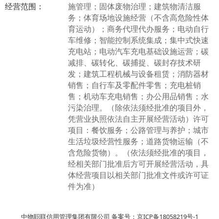
经营范围：
施管理；固体废物治理；建筑物清洁服
务；体育场地设施经营（不含高危险性体
育运动）；商务代理代办服务；电动自行
车维修；智能控制系统集成；集中式快速
充电站；电动汽车充电基础设施运营；碳
减排、碳转化、碳捕捉、碳封存技术研
发；建筑工程机械与设备租赁；消防器材
销售；自行车及零配件零售；充电桩销
售；机动车充电销售；办公用品销售；水
污染治理。（除依法须经批准的项目外，
凭营业执照依法自主开展经营活动）许可
项目：餐饮服务；公路管理与养护；城市
生活垃圾经营性服务；道路货物运输（不
含危险货物）。（依法须经批准的项目，
经相关部门批准后方可开展经营活动，具
体经营项目以相关部门批准文件或许可证
件为准）
中物职联信用管理集团有限公司 备案号：京ICP备18058219号-1