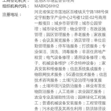
工商登记机关：
莲池区市场监督管理局
组织机构代码：
MABXQ6HH2
河北省保定市莲池区百楼镇天宁路188号保
注册地址：
定宇航数字产业中心2号楼12层-02号商用
一般项目：城乡市容管理；城市公园管
理；城市绿化管理；物业管理；市政设施
管理；园区管理服务；养老服务；家政服
务；会议及展览服务；酒店管理；单位后
勤管理服务；停车场服务；打捞服务；专
业保洁、清洗、消毒服务；非居住房地产
租赁；电气设备修理；通用设备修理；电
子、机械设备维护（不含特种设备）；家
具安装和维修服务；信息系统集成服务；
物联网技术服务；5G通信技术服务；信息
技术咨询服务；土壤污染治理与修复服
务；土壤环境污染防治服务；林业有害生
物防治服务；人工造林；农业园艺服务；
农业专业及辅助性活动；园林绿化工程施
工；普通机械设备安装服务；工程管理服
务；污水处理及其再生利用；防洪除涝设