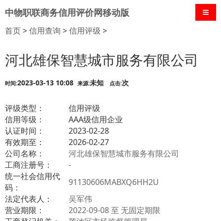
中物职联商务信用评价网移动版
导航
首页
>
信用查询
>
信用评级
>
河北雄保智慧城市服务有限公司
2023-03-13 10:08
未知
次
时间:
来源:
点击:
评级类型：
信用评级
信用等级：
AAA级信用企业
认证时间：
2023-02-28
有效期至：
2026-02-27
公司名称：
河北雄保智慧城市服务有限公司
工商注册号：
-
统一社会信用代
91130606MABXQ6HH2U
码：
法定代表人：
吴军伟
营业期限：
2022-09-08 至 无固定期限