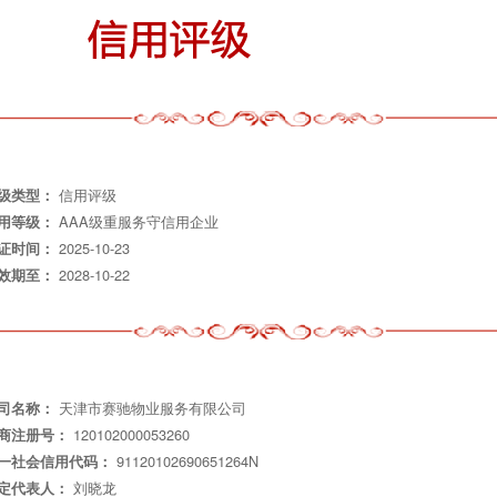
信用评级
级类型：
AAA级重服务守信用企业
用等级：
2025-10-23
证时间：
2028-10-22
效期至：
天津市赛驰物业服务有限公司
司名称：
120102000053260
商注册号：
91120102690651264N
一社会信用代码：
刘晓龙
定代表人：