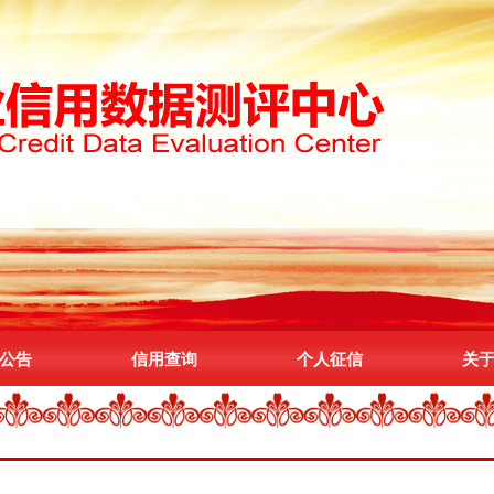
公告
信用查询
个人征信
关