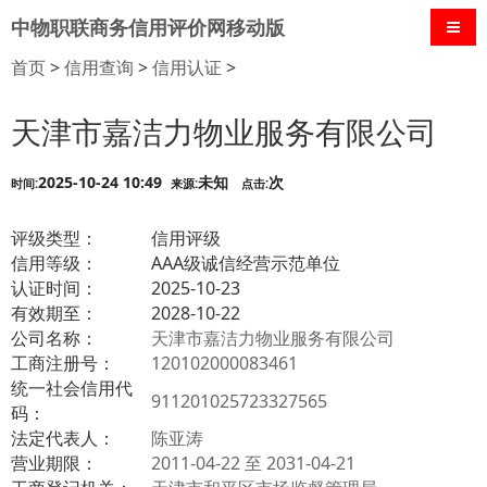
中物职联商务信用评价网移动版
导航
首页
>
信用查询
>
信用认证
>
天津市嘉洁力物业服务有限公司
2025-10-24 10:49
未知
次
时间:
来源:
点击:
评级类型：
信用评级
信用等级：
AAA级诚信经营示范单位
认证时间：
2025-10-23
有效期至：
2028-10-22
公司名称：
天津市嘉洁力物业服务有限公司
工商注册号：
120102000083461
统一社会信用代
911201025723327565
码：
法定代表人：
陈亚涛
营业期限：
2011-04-22 至 2031-04-21