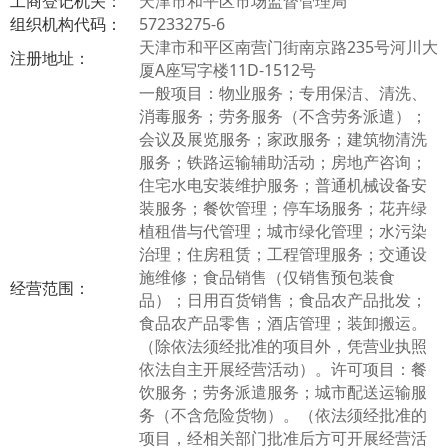
工商登记机关：
天津市和平区市场监督管理局
组织机构代码：
57233275-6
天津市和平区南营门街南京路235号河川大
注册地址：
厦A座写字楼11D-1512号
一般项目：物业服务；专用保洁、清洗、
消毒服务；劳务服务（不含劳务派遣）；
会议及展览服务；家政服务；建筑物清洗
服务；铁路运输辅助活动；房地产咨询；
住宅水电安装维护服务；普通机械设备安
装服务；餐饮管理；停车场服务；花卉绿
植租借与代管理；城市绿化管理；水污染
治理；住房租赁；工程管理服务；交通设
施维修；食品销售（仅销售预包装食
经营范围：
品）；日用百货销售；食品农产品批发；
食品农产品零售；酒店管理；装卸搬运。
（除依法须经批准的项目外，凭营业执照
依法自主开展经营活动）。许可项目：餐
饮服务；劳务派遣服务；城市配送运输服
务（不含危险货物）。（依法须经批准的
项目，经相关部门批准后方可开展经营活