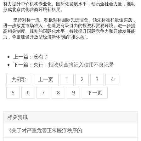
努力提升中介机构专业化、国际化发展水平，动员全社会力量，推动
形成北京优化营商环境新格局。
坚持对标一流。积极对标国际先进理念、领先标准和最佳实践，
进一步放宽市场准入，创造更有吸引力的投资和贸易环境。进一步提
高相关制度、规则的国际化水平，持续提升国际竞争力和开放发展能
力，争当建设开放型经济新体制的“排头兵”。
上一篇：没有了
下一篇：
央行：拒收现金将记入信用不良记录
共9页:
上一页
1
2
3
4
5
6
7
8
9
下一页
相关资讯
《关于对严重危害正常医疗秩序的