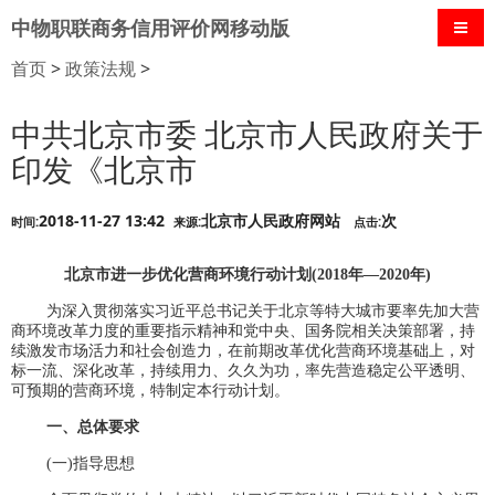
中物职联商务信用评价网移动版
导航
首页
>
政策法规
>
中共北京市委 北京市人民政府关于
印发《北京市
2018-11-27 13:42
北京市人民政府网站
次
时间:
来源:
点击:
北京市进一步优化营商环境行动计划(2018年—2020年)
为深入贯彻落实习近平总书记关于北京等特大城市要率先加大营
商环境改革力度的重要指示精神和党中央、国务院相关决策部署，持
续激发市场活力和社会创造力，在前期改革优化营商环境基础上，对
标一流、深化改革，持续用力、久久为功，率先营造稳定公平透明、
可预期的营商环境，特制定本行动计划。
一、总体要求
(一)指导思想